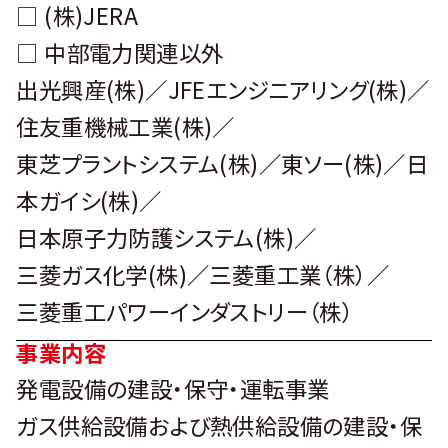
□ (株)JERA
□ 中部電力関連以外
出光興産(株)／JFEエンジニアリング(株)／
住友重機械工業(株)／
東芝プラントシステム(株)／東ソー(株)／日
本ガイシ(株)／
日本原子力防護システム(株)／
三菱ガス化学(株)／三菱重工業（株）／
三菱重工パワーインダストリー（株）
事業内容
発電設備の建設・保守・運転事業
ガス供給設備および熱供給設備の建設・保