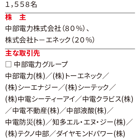
１，５５８名
株 主
中部電力株式会社（８０％）、
株式会社ト－エネック（２０％）
主な取引先
□ 中部電力グループ
中部電力(株)／(株)トーエネック／
(株)シーエナジー／(株)シーテック／
(株)中電シーティーアイ／中電クラビス(株)
／中電不動産(株)／中部液酸(株)／
中電防災(株)／知多エル・エヌ・ジー(株)／
(株)テクノ中部／ダイヤモンドパワー(株)