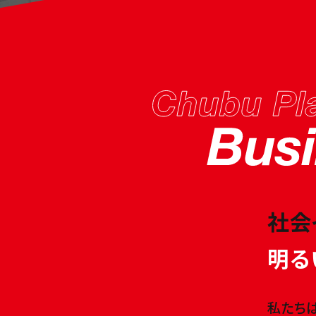
社会
明る
私たち