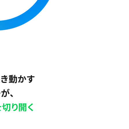
突き動かす
が、
切り開く