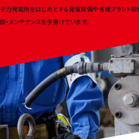
原子力発電所をはじめとする
発電設備や各種プラント設
設・メンテナンスを手掛けています。