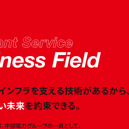
インフラを支える
技術があるから
い未来
を約束できる。
は、中部電力グループの一員として、