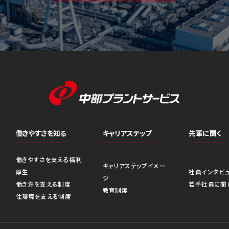
働きやすさを知る
キャリアステップ
先輩に聞く
働きやすさを支える福利
キャリアステップイメー
厚生
社員インタビ
ジ
働き方を支える制度
若手社員に聞
教育制度
住環境を支える制度