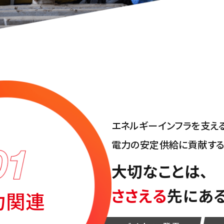
エネルギーインフラを支え
電力の安定供給に貢献する
大切なことは、
ささえる
先にあ
力関連