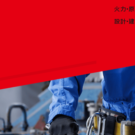
火力・
設計・建