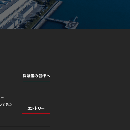
保護者の皆様へ
ュー
いてみた
エントリー