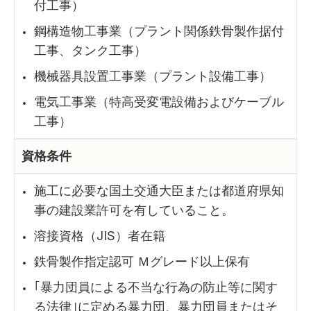
付工事）
鋼構造物工事業（プラント関係鉄骨製作据付
工事、タンク工事）
機械器具設置工事業（プラント設備工事）
電気工事業（特高受変電設備およびケーブル
工事）
資格条件
施工に必要な国土交通大臣または都道府県知
事の建設業許可を有していること。
溶接資格（JIS）者在籍
鉄骨製作指定認可 Ｍグレード以上保有
｢暴力団員による不当な行為の防止等に関す
る法律｣に定める暴力団、暴力団員またはそ